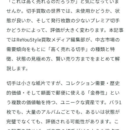
「これは
高く売れる
のだろうか」と気になっていま
せんか。
切手買取
の世界では、未使用かどうか、状
態が良いか、そして発行枚数の少ない
プレミア切手
かどうかによって、評価が大きく変わります。本記事
ではReYouStyle買取メディア編集部が、中古市場の
需要傾向をもとに「高く売れる切手」の種類と特
徴、状態の見極め方、賢い売り方までをまとめて解
説します。
切手は小さな紙片ですが、コレクション需要・歴史
的価値・そして額面で郵便に使える「金券性」とい
う複数の価値軸を持つ、ユニークな資産です。バラ1
枚でも、大量のアルバムごとでも、あるいは状態が
完璧でなくても、評価される可能性があります。こ