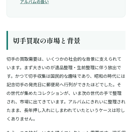
アルバムの扱い
切手買取の市場と背景
切手の買取需要は、いくつかの社会的な背景に支えられて
います。まず大きいのが
遺品整理・生前整理
に伴う放出で
す。かつて切手収集は国民的な趣味であり、昭和の時代には
記念切手の発売日に郵便局へ行列ができたほどでした。そ
の世代が集めたコレクションが、いま次の世代の手で整理
され、市場に出てきています。アルバムにきれいに整理され
たまま、長年押し入れにしまわれていたというケースは珍し
くありません。