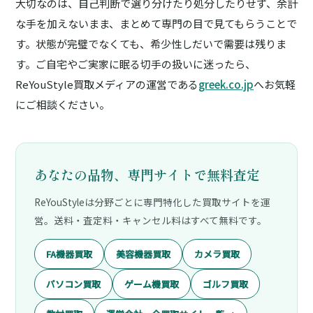
大切なのは、自己判断で選り分けたり処分したりせず、余計
な手を加えないまま、まとめて専門の目で見てもらうことで
す。状態が完璧でなくても、希少性しだいで需要は残りま
す。ご自宅やご実家に眠る切手の扱いに迷ったら、
ReYouStyle買取メディアの運営である
greek.co.jp
へお気軽
にご相談ください。
あなたの品物、専門サイトで無料査定
ReYouStyleは分野ごとに専門特化した買取サイトを運
営。送料・査定料・キャンセル料はすべて無料です。
FA機器買取
美容機器買取
カメラ買取
パソコン買取
ゲーム機買取
ゴルフ買取