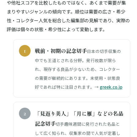
や他社スコアを比較したものではなく、あくまで需要が集
まりやすいジャンルの傾向です。順位は需要の広さ・希少
性・コレクター人気を総合した編集部の見解であり、実際の
評価は個々の状態・希少性によって変動します。
戦前・初期の記念切手
日本の切手収集の
中でも王道とされる分野。発行枚数が限ら
れ、現存する良品が少ないため、コレクター
の需要が継続的にあります。未使用・状態良
好であれば特に注目されます。→
greek.co.jp
「見返り美人」「月に雁」などの名品
記念切手
切手趣味週間に発行された名品と
して広く知られ、収集家の間で人気が定着し