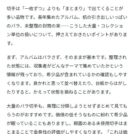
切手は「一枚ずつ」よりも「まとまり」で出てくることが
多い品物です。長年集めたアルバム、机の引き出しいっぱい
のバラ、未整理の封筒の束——こうした大量・コレクショ
ン単位の扱いについて、押さえておきたいポイントがありま
す。
まず、
アルバムはバラさず、そのまま
が基本です。整理され
た状態には、収集者がどんなテーマで集めていたかという
情報が残っており、希少品が含まれているかの確認もしやす
くなります。良かれと思って並べ替えたり、台紙からはがし
たりすると、かえって状態を損ねることがあります。
大量のバラ切手も、無理に分類しようとせず
まとめて
見ても
らうのがおすすめです。価値の低そうなものに紛れて希少品
が眠っていることもありますし、額面のある未使用切手はま
とまることで金券性の評価がしやすくなります。「これは価