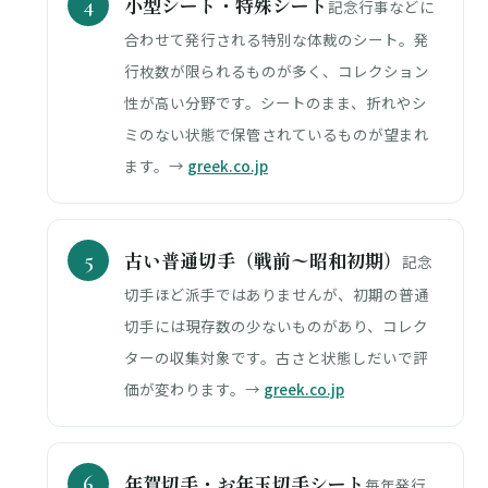
小型シート・特殊シート
記念行事などに
合わせて発行される特別な体裁のシート。発
行枚数が限られるものが多く、コレクション
性が高い分野です。シートのまま、折れやシ
ミのない状態で保管されているものが望まれ
ます。→
greek.co.jp
古い普通切手（戦前〜昭和初期）
記念
切手ほど派手ではありませんが、初期の普通
切手には現存数の少ないものがあり、コレク
ターの収集対象です。古さと状態しだいで評
価が変わります。→
greek.co.jp
年賀切手・お年玉切手シート
毎年発行