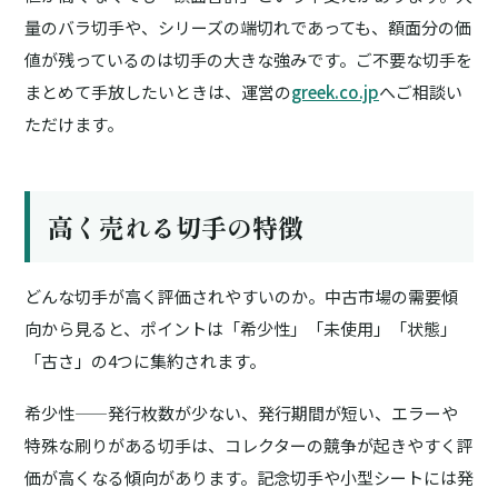
量のバラ切手や、シリーズの端切れであっても、額面分の価
値が残っているのは切手の大きな強みです。ご不要な切手を
まとめて手放したいときは、運営の
greek.co.jp
へご相談い
ただけます。
高く売れる切手の特徴
どんな切手が高く評価されやすいのか。中古市場の需要傾
向から見ると、ポイントは「希少性」「未使用」「状態」
「古さ」の4つに集約されます。
希少性
——発行枚数が少ない、発行期間が短い、エラーや
特殊な刷りがある切手は、コレクターの競争が起きやすく評
価が高くなる傾向があります。記念切手や小型シートには発