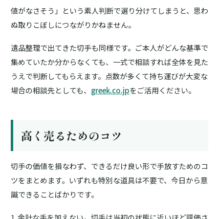
値がなさそう」という素人判断で選り分けてしまうと、思わ
ぬ取りこぼしにつながりかねません。
遺品整理で出てきた切手も同様です。ご本人がどんな基準で
集めていたか分からなくても、一式で相談すれば全体を見た
うえで判断してもらえます。点数が多くて持ち運びが大変な
場合の相談先としても、
greek.co.jp
をご活用ください。
高く売るためのコツ
切手の価値を損なわず、できるだけ良い形で手放すためのコ
ツをまとめます。いずれも特別な道具は不要で、今日から意
識できることばかりです。
1. 余計な手を加えない。
切手は当初の状態に近いほど評価さ