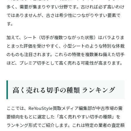
多く、需要が集まりやすい分野です。古ければ必ず高いわけ
ではありませんが、古さは希少性につながりやすい要素で
す。
加えて、
シート（切手が複数つながった状態）
はバラよりま
とまった評価を受けやすく、
小型シート
のような特別な体裁
のものも注目されます。これらの特徴を複数兼ね備えた切手
ほど、プレミア切手として高く売れる可能性が高まります。
高く売れる切手の種類 ランキング
ここでは、ReYouStyle買取メディア編集部が
中古市場の需
要傾向をもとに選定した
「高く売れやすい切手の種類」を
ランキング形式でご紹介します。これは特定の業者の査定額