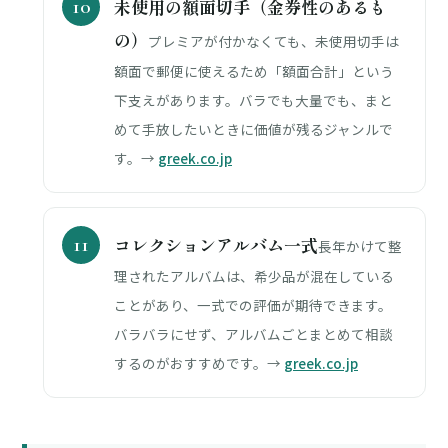
未使用の額面切手（金券性のあるも
の）
プレミアが付かなくても、未使用切手は
額面で郵便に使えるため「額面合計」という
下支えがあります。バラでも大量でも、まと
めて手放したいときに価値が残るジャンルで
す。→
greek.co.jp
コレクションアルバム一式
長年かけて整
理されたアルバムは、希少品が混在している
ことがあり、一式での評価が期待できます。
バラバラにせず、アルバムごとまとめて相談
するのがおすすめです。→
greek.co.jp