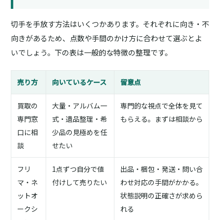
切手を手放す方法はいくつかあります。それぞれに向き・不
向きがあるため、点数や手間のかけ方に合わせて選ぶとよ
いでしょう。下の表は一般的な特徴の整理です。
売り方
向いているケース
留意点
買取の
大量・アルバム一
専門的な視点で全体を見て
専門窓
式・遺品整理・希
もらえる。まずは相談から
口に相
少品の見極めを任
談
せたい
フリ
1点ずつ自分で値
出品・梱包・発送・問い合
マ・ネ
付けして売りたい
わせ対応の手間がかかる。
ットオ
状態説明の正確さが求めら
ークシ
れる