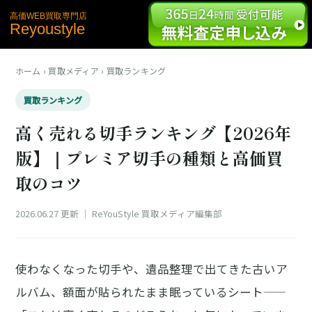
高価WEB買取専門店
Reyoustyle
ホーム
›
買取メディア
›
買取ランキング
買取ランキング
高く売れる切手ランキング【2026年
版】｜プレミア切手の種類と高価買
取のコツ
2026.06.27 更新
｜ ReYouStyle 買取メディア編集部
使わなくなった切手や、遺品整理で出てきた古いア
ルバム、額面が貼られたまま眠っているシート——