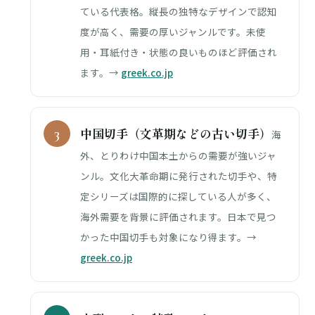
ている代表格。縦長の独特なデザインで認知
度が高く、需要の厚いジャンルです。未使
用・耳紙付き・状態の良いものほど評価され
ます。→
greek.co.jp
中国切手（文革期などの古い切手）
海
外、とりわけ中国本土からの需要が強いジャ
ンル。文化大革命期に発行された切手や、特
定シリーズは国際的に探している人が多く、
海外需要を背景に評価されます。日本で見つ
かった中国切手も対象になり得ます。→
greek.co.jp