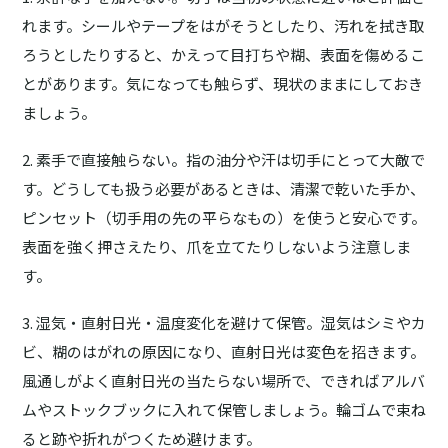
れます。シールやテープをはがそうとしたり、汚れを拭き取
ろうとしたりすると、かえって目打ちや糊、表面を傷めるこ
とがあります。気になっても触らず、現状のままにしておき
ましょう。
2. 素手で直接触らない。
指の油分や汗は切手にとって大敵で
す。どうしても扱う必要があるときは、清潔で乾いた手か、
ピンセット（切手用の先の平らなもの）を使うと安心です。
表面を強く押さえたり、爪を立てたりしないよう注意しま
す。
3. 湿気・直射日光・温度変化を避けて保管。
湿気はシミやカ
ビ、糊のはがれの原因になり、直射日光は変色を招きます。
風通しがよく直射日光の当たらない場所で、できればアルバ
ムやストックブックに入れて保管しましょう。輪ゴムで束ね
ると跡や折れがつくため避けます。