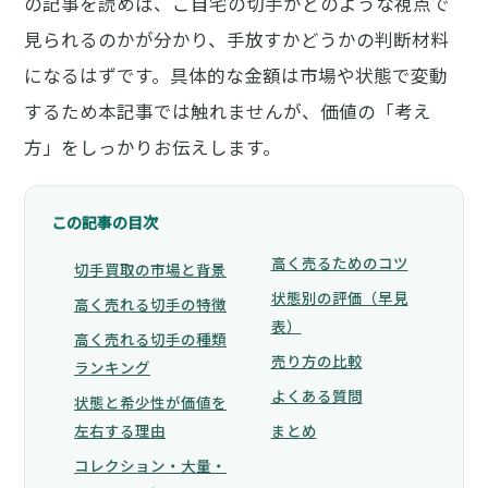
の記事を読めば、ご自宅の切手がどのような視点で
見られるのかが分かり、手放すかどうかの判断材料
になるはずです。具体的な金額は市場や状態で変動
するため本記事では触れませんが、価値の「考え
方」をしっかりお伝えします。
この記事の目次
高く売るためのコツ
切手買取の市場と背景
状態別の評価（早見
高く売れる切手の特徴
表）
高く売れる切手の種類
売り方の比較
ランキング
よくある質問
状態と希少性が価値を
左右する理由
まとめ
コレクション・大量・