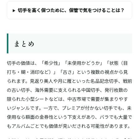
切手を高く保つために、保管で気をつけることは？
まとめ
切手の価値は、「希少性」「未使用かどうか」「状態（目
打ち・糊・消印など）」「古さ」という複数の視点から見
られます。見返り美人や月に雁といった名品記念切手、戦前
の古い切手、海外需要に支えられる中国切手、発行枚数の
限られた小型シートなどは、中古市場で需要が集まりやす
いジャンルです。一方で、プレミアが付かない切手でも、未
使用なら額面の金券性という下支えがあり、バラでも大量で
もアルバムごとでも価値が見いだされる可能性があります。