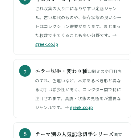
され収集の入り口になりやすい定番ジャン
ル。古い年代のものや、保存状態の良いシー
トはコレクション需要があります。まとまっ
た枚数で出てくることも多い分野です。→
greek.co.jp
エラー切手・変わり種
印刷ミスや目打ち
のずれ、色違いなど、本来あるべき形と異な
る切手は希少性が高く、コレクター間で特に
注目されます。真贋・状態の見極めが重要な
ジャンルです。→
greek.co.jp
テーマ別の人気記念切手シリーズ
国立