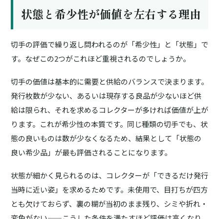
状態と希少性が価値を左右する理由
切手の評価で繰り返し問われるのが「希少性」と「状態」で
す。なぜこの2つがこれほど重視されるのでしょうか。
切手の価値は基本的に
需要と供給のバランス
で決まります。
発行枚数が少ない、あるいは現存する良品が少ないほど供
給は限られ、それを求めるコレクターが多ければ価値が上が
ります。これが希少性の本質です。同じ種類の切手でも、状
態の良いものは数が少なくなるため、結果として「状態の
良い希少品」が最も評価されることになります。
状態が細かく見られるのは、コレクターが「できるだけ発行
当時に近い姿」を求めるためです。未使用で、目打ちが四方
とも欠けておらず、裏の糊が当初のまま残り、シミや折れ・
変色がない——こうした条件を満たすほど評価は高くなり