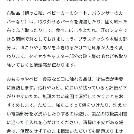
布製品（抱っこ紐、ベビーカーのシート、バウンサーのカ
バーなど）は、取り外せるパーツを洗濯したり、固く絞った
布でふき取ったりして、食べこぼしやよだれ、汗のシミをで
きる範囲で落としておきましょう。プラスチックや木製の部
分は、ほこりや手あかをふき取るだけでも印象が大きく変
わります。タイヤやキャスター部分の砂・髪の毛なども取り
除いておくと清潔感が伝わります。
おもちゃやベビー食器など口に触れる品は、衛生面が需要
に直結します。汚れやカビ、においが残っていると評価が下
がりやすいため、無理のない範囲で清掃しておくことをお
すすめします。ただし、強くこすって傷をつけたり、洗えな
い電動部分を水洗いしたりするのは避け、製品の取扱説明書
に沿った手入れを心がけてください。清掃に不安がある場
合は、無理をせずそのまま相談いただいても問題ありませ