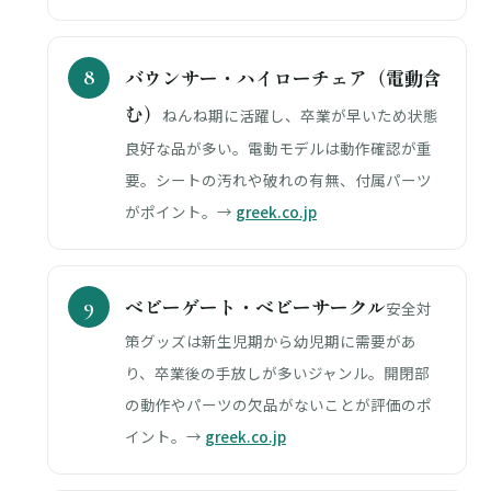
バウンサー・ハイローチェア（電動含
む）
ねんね期に活躍し、卒業が早いため状態
良好な品が多い。電動モデルは動作確認が重
要。シートの汚れや破れの有無、付属パーツ
がポイント。→
greek.co.jp
ベビーゲート・ベビーサークル
安全対
策グッズは新生児期から幼児期に需要があ
り、卒業後の手放しが多いジャンル。開閉部
の動作やパーツの欠品がないことが評価のポ
イント。→
greek.co.jp