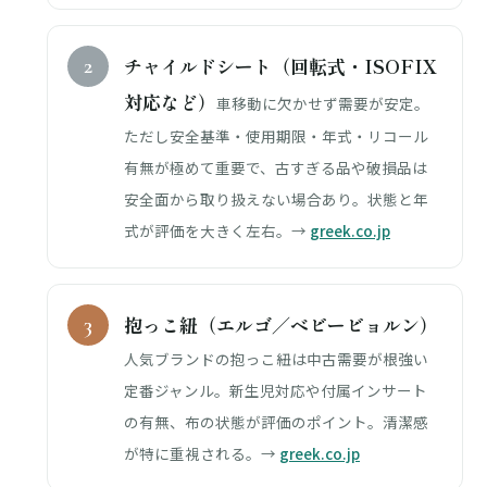
チャイルドシート（回転式・ISOFIX
対応など）
車移動に欠かせず需要が安定。
ただし安全基準・使用期限・年式・リコール
有無が極めて重要で、古すぎる品や破損品は
安全面から取り扱えない場合あり。状態と年
式が評価を大きく左右。→
greek.co.jp
抱っこ紐（エルゴ／ベビービョルン）
人気ブランドの抱っこ紐は中古需要が根強い
定番ジャンル。新生児対応や付属インサート
の有無、布の状態が評価のポイント。清潔感
が特に重視される。→
greek.co.jp