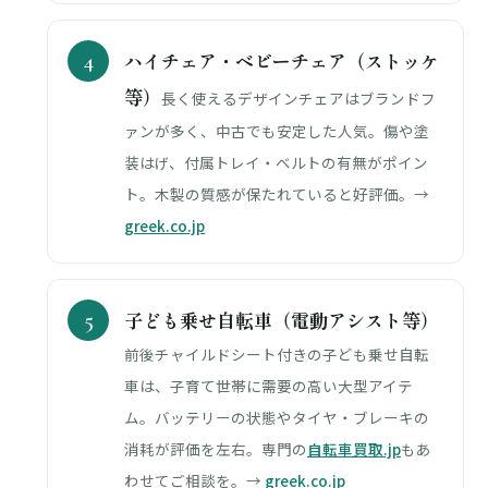
ハイチェア・ベビーチェア（ストッケ
等）
長く使えるデザインチェアはブランドフ
ァンが多く、中古でも安定した人気。傷や塗
装はげ、付属トレイ・ベルトの有無がポイン
ト。木製の質感が保たれていると好評価。→
greek.co.jp
子ども乗せ自転車（電動アシスト等）
前後チャイルドシート付きの子ども乗せ自転
車は、子育て世帯に需要の高い大型アイテ
ム。バッテリーの状態やタイヤ・ブレーキの
消耗が評価を左右。専門の
自転車買取.jp
もあ
わせてご相談を。→
greek.co.jp