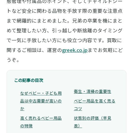
態管理や付属品のポイント、そしてチャイルドシー
トなど安全に関わる品物を手放す際の重要な注意点
まで網羅的にまとめました。兄弟の卒業を機にまと
めて整理したい方、引っ越しや断捨離のタイミング
で一気に手放したい方にも役立つ内容です。買取に
関するご相談は、運営の
greek.co.jp
までお気軽にど
うぞ。
この記事の目次
衛生・清掃の重要性
なぜベビー・子ども用
品は中古需要が高いの
ベビー用品を高く売る
か
コツ
高く売れるベビー用品
状態別の評価（早見
の特徴
表）