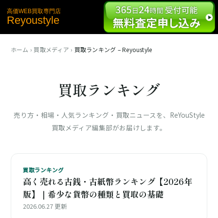
高価WEB買取専門店
Reyoustyle
ホーム
›
買取メディア
›
買取ランキング – Reyoustyle
買取ランキング
売り方・相場・人気ランキング・買取ニュースを、ReYouStyle
買取メディア編集部がお届けします。
買取ランキング
高く売れる古銭・古紙幣ランキング【2026年
版】｜希少な貨幣の種類と買取の基礎
2026.06.27 更新