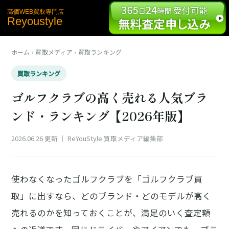
高価WEB買取専門店
Reyoustyle
ホーム
›
買取メディア
›
買取ランキング
買取ランキング
ゴルフクラブの高く売れる人気ブラ
ンド・ランキング【2026年版】
2026.06.26 更新
｜ ReYouStyle 買取メディア編集部
使わなくなったゴルフクラブを「
ゴルフクラブ買
取
」に出すなら、どのブランド・どのモデルが
高く
売れる
のかを知っておくことが、満足のいく査定額