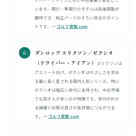
イバー・アイアンともに中古需要が安定して
います。現行・準現行のモデルは高価買取が
期待でき、純正パーツのそろい具合がポイン
トです。→
ゴルフ買取.com
ダンロップ スリクソン／ゼクシオ
（ドライバー・アイアン）
スリクソンは
アスリート向け、ゼクシオはやさしさを求め
る層に長く愛される国内人気シリーズ。特に
ゼクシオは幅広い世代に支持され、中古市場
でも探す人が多いのが特徴です。世代がわか
る情報と状態の良さが高評価につながりま
す。→
ゴルフ買取.com