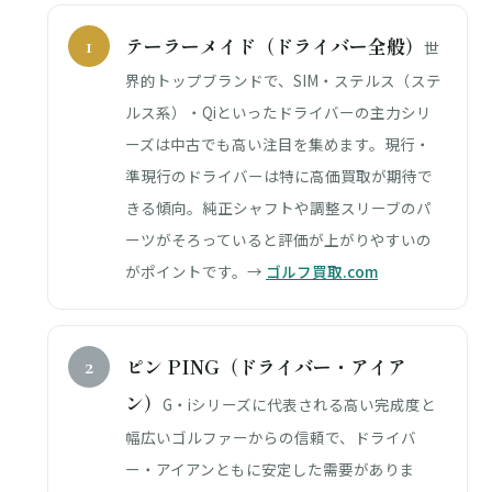
テーラーメイド（ドライバー全般）
世
界的トップブランドで、SIM・ステルス（ステ
ルス系）・Qiといったドライバーの主力シリ
ーズは中古でも高い注目を集めます。現行・
準現行のドライバーは特に高価買取が期待で
きる傾向。純正シャフトや調整スリーブのパ
ーツがそろっていると評価が上がりやすいの
がポイントです。→
ゴルフ買取.com
ピン PING（ドライバー・アイア
ン）
G・iシリーズに代表される高い完成度と
幅広いゴルファーからの信頼で、ドライバ
ー・アイアンともに安定した需要がありま