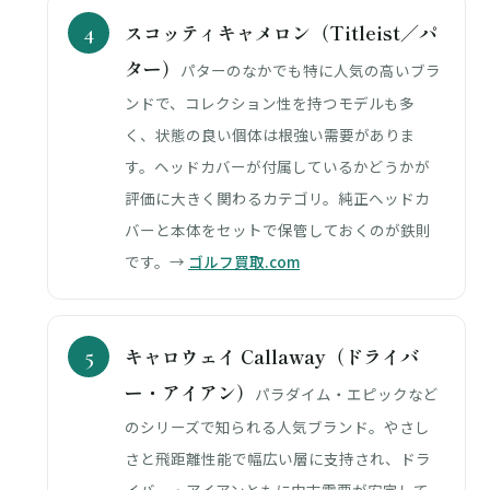
スコッティキャメロン（Titleist／パ
ター）
パターのなかでも特に人気の高いブラ
ンドで、コレクション性を持つモデルも多
く、状態の良い個体は根強い需要がありま
す。ヘッドカバーが付属しているかどうかが
評価に大きく関わるカテゴリ。純正ヘッドカ
バーと本体をセットで保管しておくのが鉄則
です。→
ゴルフ買取.com
キャロウェイ Callaway（ドライバ
ー・アイアン）
パラダイム・エピックなど
のシリーズで知られる人気ブランド。やさし
さと飛距離性能で幅広い層に支持され、ドラ