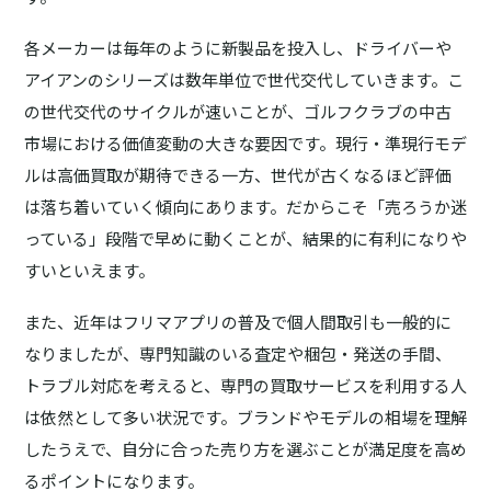
各メーカーは毎年のように新製品を投入し、ドライバーや
アイアンのシリーズは数年単位で世代交代していきます。こ
の世代交代のサイクルが速いことが、ゴルフクラブの中古
市場における価値変動の大きな要因です。現行・準現行モデ
ルは高価買取が期待できる一方、世代が古くなるほど評価
は落ち着いていく傾向にあります。だからこそ「売ろうか迷
っている」段階で早めに動くことが、結果的に有利になりや
すいといえます。
また、近年はフリマアプリの普及で個人間取引も一般的に
なりましたが、専門知識のいる査定や梱包・発送の手間、
トラブル対応を考えると、専門の買取サービスを利用する人
は依然として多い状況です。ブランドやモデルの相場を理解
したうえで、自分に合った売り方を選ぶことが満足度を高め
るポイントになります。