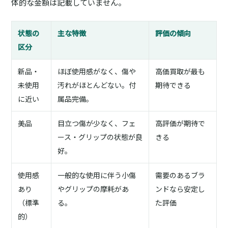
体的な金額は記載していません。
状態の
主な特徴
評価の傾向
区分
新品・
ほぼ使用感がなく、傷や
高価買取が最も
未使用
汚れがほとんどない。付
期待できる
に近い
属品完備。
美品
目立つ傷が少なく、フェ
高評価が期待で
ース・グリップの状態が良
きる
好。
使用感
一般的な使用に伴う小傷
需要のあるブラ
あり
やグリップの摩耗があ
ンドなら安定し
（標準
る。
た評価
的）