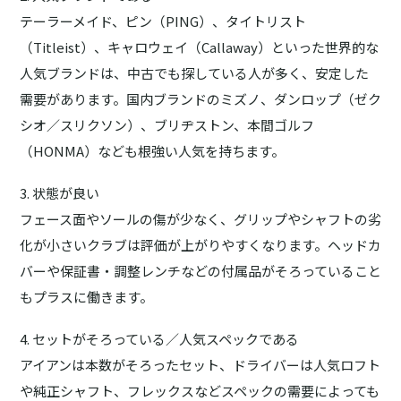
テーラーメイド、ピン（PING）、タイトリスト
（Titleist）、キャロウェイ（Callaway）といった世界的な
人気ブランドは、中古でも探している人が多く、安定した
需要があります。国内ブランドのミズノ、ダンロップ（ゼク
シオ／スリクソン）、ブリヂストン、本間ゴルフ
（HONMA）なども根強い人気を持ちます。
3. 状態が良い
フェース面やソールの傷が少なく、グリップやシャフトの劣
化が小さいクラブは評価が上がりやすくなります。ヘッドカ
バーや保証書・調整レンチなどの付属品がそろっていること
もプラスに働きます。
4. セットがそろっている／人気スペックである
アイアンは本数がそろったセット、ドライバーは人気ロフト
や純正シャフト、フレックスなどスペックの需要によっても