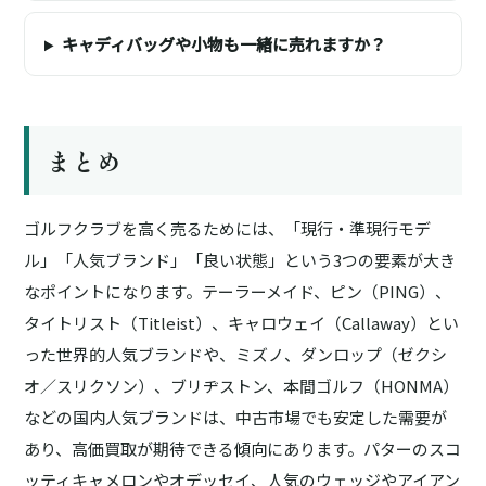
キャディバッグや小物も一緒に売れますか？
まとめ
ゴルフクラブを高く売るためには、「現行・準現行モデ
ル」「人気ブランド」「良い状態」という3つの要素が大き
なポイントになります。テーラーメイド、ピン（PING）、
タイトリスト（Titleist）、キャロウェイ（Callaway）とい
った世界的人気ブランドや、ミズノ、ダンロップ（ゼクシ
オ／スリクソン）、ブリヂストン、本間ゴルフ（HONMA）
などの国内人気ブランドは、中古市場でも安定した需要が
あり、高価買取が期待できる傾向にあります。パターのスコ
ッティキャメロンやオデッセイ、人気のウェッジやアイアン