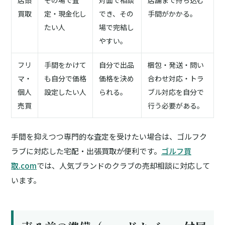
店頭
その場で査
対面で相談
店舗まで持ち込む
買取
定・現金化し
でき、その
手間がかかる。
たい人
場で完結し
やすい。
フリ
手間をかけて
自分で出品
梱包・発送・問い
マ・
も自分で価格
価格を決め
合わせ対応・トラ
個人
設定したい人
られる。
ブル対応を自分で
売買
行う必要がある。
手間を抑えつつ専門的な査定を受けたい場合は、ゴルフク
ラブに対応した宅配・出張買取が便利です。
ゴルフ買
取.com
では、人気ブランドのクラブの売却相談に対応して
います。