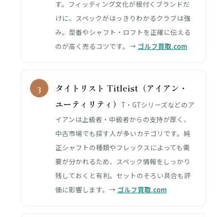
す。フィッティング文化が根付くブランドだ
けに、スペックがはっきりわかるクラブは強
み。型番やシャフト・ロフトを正確に伝える
のが高く売るコツです。→
ゴルフ買取.com
タイトリスト Titleist（アイアン・
ユーティリティ）
T・GTシリーズなどのア
イアンは上級者・中級者からの支持が厚く、
中古市場でも探す人が多いカテゴリです。純
正シャフトの種類やフレックスによっても需
要が分かれるため、スペック情報をしっかり
残しておくと有利。セットのそろい具合も評
価に影響します。→
ゴルフ買取.com