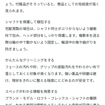
ょう。付属品がそろっていると、商品としての完成度が高く
見られます。
シャフトを保護して梱包する
宅配買取の場合は、シャフト同士がぶつからないよう緩衝
材で包み、ヘッド部分をしっかり保護します。複数本を送る
際は箱の中で動かないよう固定し、輸送中の傷や曲がりを
防ぎましょう。
かんたんなクリーニングをする
フェースの汚れや砂、グリップの皮脂汚れをやわらかい布で
落としておくと印象が良くなります。強い薬品や研磨は避
け、現状をきれいに整える程度にとどめるのが安全です。
スペックがわかる情報を用意する
ブランド・モデル・ロフト・フレックス・シャフトの種類
など、わかる範囲で情報をメモしておくと査定が円滑に進み