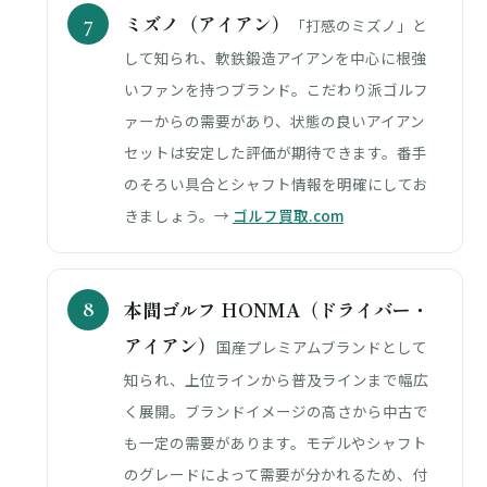
ミズノ（アイアン）
「打感のミズノ」と
して知られ、軟鉄鍛造アイアンを中心に根強
いファンを持つブランド。こだわり派ゴルフ
ァーからの需要があり、状態の良いアイアン
セットは安定した評価が期待できます。番手
のそろい具合とシャフト情報を明確にしてお
きましょう。→
ゴルフ買取.com
本間ゴルフ HONMA（ドライバー・
アイアン）
国産プレミアムブランドとして
知られ、上位ラインから普及ラインまで幅広
く展開。ブランドイメージの高さから中古で
も一定の需要があります。モデルやシャフト
のグレードによって需要が分かれるため、付