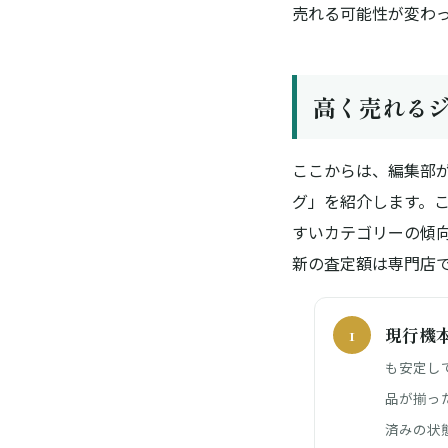
売れる
可能性が変わ
高く売れる
ここからは、編集部
グ」を紹介します。
すいカテゴリーの傾
新の査定額は専門店
現行機本体
も安定し
品が揃っ
済みの状