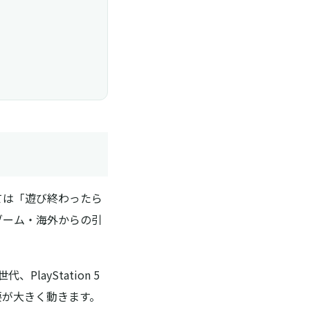
ては「遊び終わったら
ブーム・海外からの引
、PlayStation 5
要が大きく動きます。