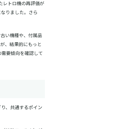
た
レトロ機の再評価
が
になりました。さら
な古い機種や、付属品
とが、結果的にもっと
の需要傾向を確認して
ぎり、共通するポイン