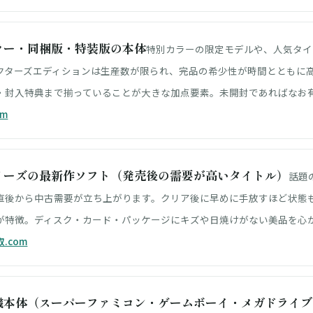
ラー・同梱版・特装版の本体
特別カラーの限定モデルや、人気タイ
クターズエディションは生産数が限られ、完品の希少性が時間とともに
・封入特典まで揃っていることが大きな加点要素。未開封であればなお
om
リーズの最新作ソフト（発売後の需要が高いタイトル）
話題
直後から中古需要が立ち上がります。クリア後に早めに手放すほど状態
が特徴。ディスク・カード・パッケージにキズや日焼けがない美品を心
.com
機本体（スーパーファミコン・ゲームボーイ・メガドライブ