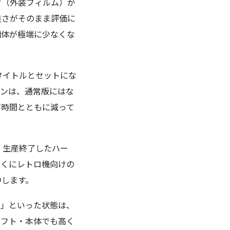
ク（外装フィルム）が
良さがそのまま評価に
個体が極端に少なくな
タイトルとセットにな
ョンは、通常版にはな
が時間とともに減って
、生産終了したハー
とくにレトロ機向けの
中します。
た」といった状態は、
ソフト・本体でも
高く