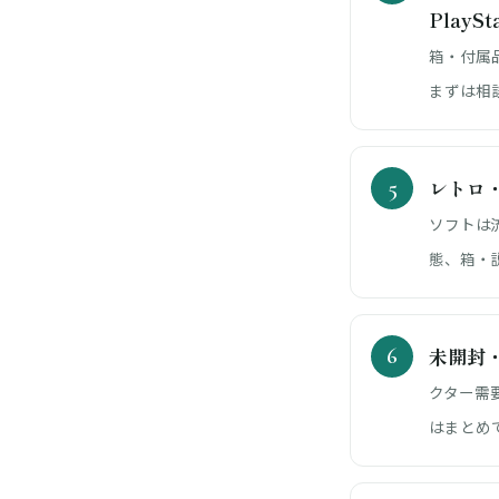
PlaySt
箱・付属
まずは相
レトロ
ソフトは
態、箱・
未開封
クター需
はまとめ