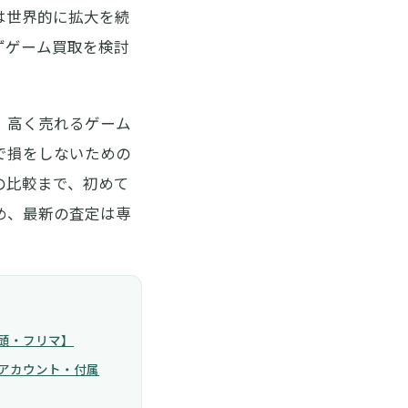
は世界的に拡大を続
ず
ゲーム買取
を検討
、
高く売れるゲーム
で損をしないための
の比較まで、初めて
め、最新の査定は専
頭・フリマ】
アカウント・付属