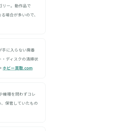
ゴリー。動作品で
なる場合が多いので、
が手に入らない廃番
ト・ディスクの清掃状
→
ホビー買取.com
や機種を問わずコレ
め、保管していたもの