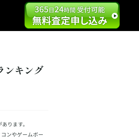
ランキング
があります。
ファミコンやゲームボー