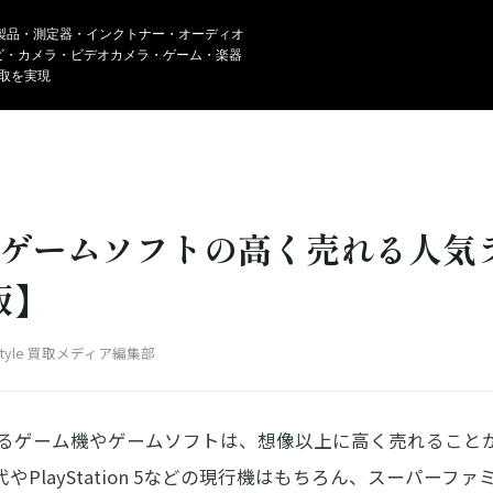
製品・測定器・インクトナー・オーディオ
ビ・カメラ・ビデオカメラ・ゲーム・楽器
買取を実現
ゲームソフトの高く売れる人気
版】
uStyle 買取メディア編集部
る
ゲーム機やゲームソフトは、想像以上に高く売れる
こと
tch世代やPlayStation 5などの現行機はもちろん、スーパー