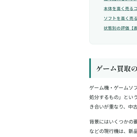
本体を高く売る
ソフトを高く売
状態別の評価【
ゲーム買取の
ゲーム機・ゲームソ
処分するもの」とい
き合い
が重なり、中
背景にはいくつかの要因があり
などの現行機は、新