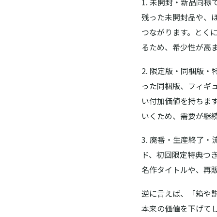
1. 未開封・新品同様
残った未開封品や、
つながります。とく
るため、希少性が高
2. 限定版・同梱版
った同梱版、フィギ
い付加価値を持ちま
いくため、需要が継
3. 廃番・生産終了
ド、初回限定特典つ
名作タイトルや、再
逆に言えば、「箱や
本来の価値を下げて