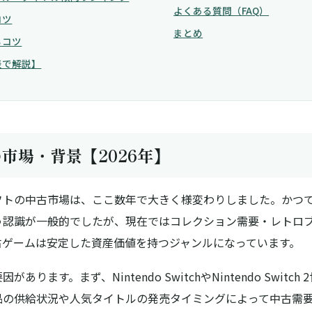
よくある質問（FAQ）
コツ
まとめ
るコツ
表で解説】
市場・背景【2026年】
フトの中古市場は、ここ数年で大きく様変わりしました。かつ
う認識が一般的でしたが、現在では
コレクション需要・レトロ
古ゲームは安定した資産価値を持つジャンルになっています。
ます。まず、Nintendo SwitchやNintendo Switch 2世代
品の供給状況や人気タイトルの発売タイミングによって中古需