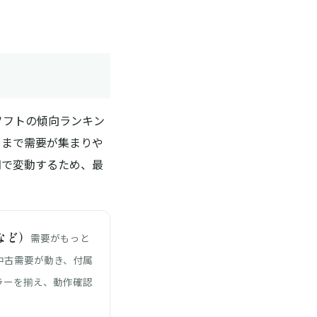
ソフトの傾向ランキン
くまで需要が集まりや
期で変動するため、最
 など）
需要がもっと
中古需要が動き、付属
ラーを揃え、動作確認