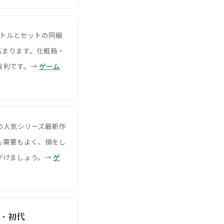
トルとセットの同梱
高まります。化粧箱・
有利です。→
ゲーム
の人気シリーズ最新作
も需要もよく、損をし
がけましょう。→
ゲ
・初代